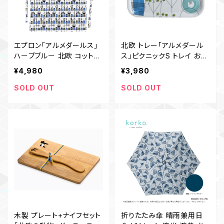
エプロン「アルメダールス」
北欧 トレー「アルメダール
ハーブブルー 北欧 コットン1
ス」ピクニックS トレイ おし
00％ おしゃれ
ゃれ お盆 キッチン
¥4,980
¥3,980
SOLD OUT
SOLD OUT
木製 プレート+ナイフセット
折りたたみ傘 晴雨兼用日