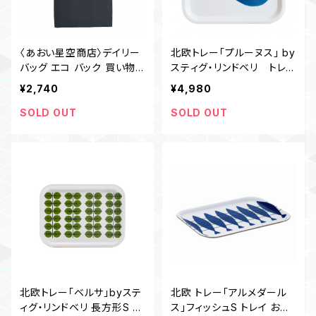
〈あおい星空商店〉デイリー
北欧トレー「プルーヌス」 by
バッグ エコ バック 買い物
スティグ・リンドベリ トレ
トート ネイビー コンパクト
ースクウェア トレイ おしゃ
¥2,740
¥4,980
れ お盆 キッチン
SOLD OUT
SOLD OUT
北欧トレー「ベルサ」byステ
北欧 トレー「アルメダール
ィグ・リンドベリ 長方形S ト
ス」フィッシュS トレイ おし