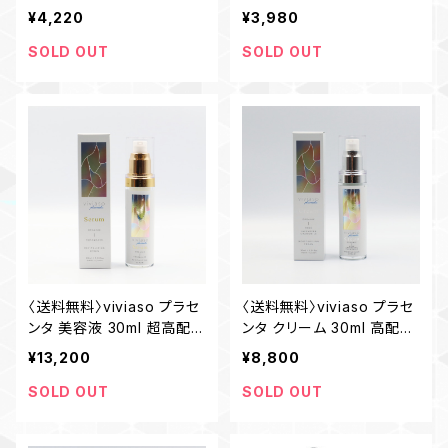
レイ おしゃれ お盆 キッチン
ゃれ お盆 キッチン
¥4,220
¥3,980
SOLD OUT
SOLD OUT
〈送料無料〉viviaso プラセ
〈送料無料〉viviaso プラセ
ンタ 美容液 30ml 超高配合
ンタ クリーム 30ml 高配合
50% ナノフィルター製法
20％ ナノフィルター製法
¥13,200
¥8,800
無添加 国産
無添加 国産
SOLD OUT
SOLD OUT