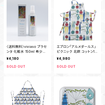
〈送料無料〉viviaso プラセ
エプロン「アルメダールス」
ンタ 化粧水 150ml 希少
ピクニック 北欧 コットン10
３％ ナノフィルター製法 無
0％ おしゃれ
¥4,180
¥4,980
添加 国産
SOLD OUT
SOLD OUT